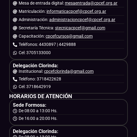
Mesa de entrada digital:
mesaentrada@cpcef.org.ar
Matriculación:
informaticacpcef@cpcef.org.ar
Administración:
administracioncpcef@cpcef.org.ar
Secretaría Técnica:
stecnicacpcef@gmail.com
Capacitación:
cpcefcursos@gmail.com
Teléfonos: 4430897 | 4429888
Cel: 3705133000
Delegación Clorinda:
Institucional:
cpcefclorinda@gmail.com
Teléfono: 3718422628
Cel: 3718642919
HORARIOS DE ATENCIÓN
Sede Formosa:
De 08:00 a 13:00 Hs.
De 16:00 a 20:00 Hs.
Delegación Clorinda: