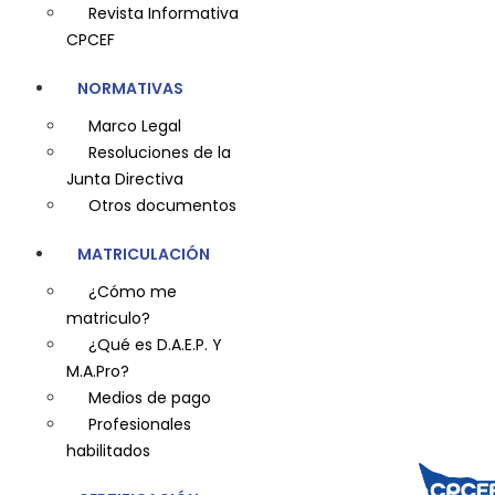
Revista Informativa
CPCEF
NORMATIVAS
Marco Legal
Resoluciones de la
Junta Directiva
Otros documentos
MATRICULACIÓN
¿Cómo me
matriculo?
¿Qué es D.A.E.P. Y
M.A.Pro?
Medios de pago
Profesionales
habilitados