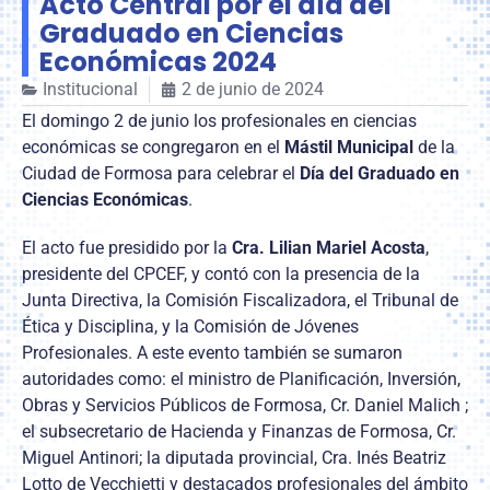
Acto Central por el día del
Graduado en Ciencias
Económicas 2024
Institucional
2 de junio de 2024
El domingo 2 de junio los profesionales en ciencias
económicas se congregaron en el
Mástil Municipal
de la
Ciudad de Formosa para celebrar el
Día del Graduado en
Ciencias Económicas
.
El acto fue presidido por la
Cra. Lilian Mariel Acosta
,
presidente del CPCEF, y contó con la presencia de la
Junta Directiva, la Comisión Fiscalizadora, el Tribunal de
Ética y Disciplina, y la Comisión de Jóvenes
Profesionales. A este evento también se sumaron
autoridades como: el ministro de Planificación, Inversión,
Obras y Servicios Públicos de Formosa, Cr. Daniel Malich ;
el subsecretario de Hacienda y Finanzas de Formosa, Cr.
Miguel Antinori; la diputada provincial, Cra. Inés Beatriz
Lotto de Vecchietti y destacados profesionales del ámbito