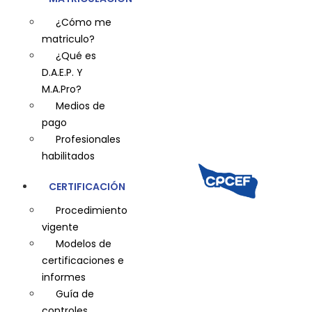
¿Cómo me
matriculo?
¿Qué es
D.A.E.P. Y
M.A.Pro?
Medios de
pago
Profesionales
habilitados
CERTIFICACIÓN
Procedimiento
vigente
Modelos de
certificaciones e
informes
Guía de
controles