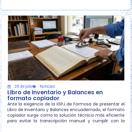
exclusiva del 15% en las cuotas de esta propuesta de
posgrado.
28 de julio
Noticias
Libro de Inventario y Balances en
formato copiador
Ante la exigencia de la IGPJ de Formosa de presentar el
Libro de Inventario y Balances encuadernado, el formato
copiador surge como la solución técnica más eficiente
para evitar la transcripción manual y cumplir con la
normativa legal.