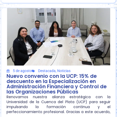
5 de agosto
Destacada
,
Noticias
Nuevo convenio con la UCP: 15% de
descuento en la Especialización en
Administración Financiera y Control de
las Organizaciones Públicas
Renovamos nuestra alianza estratégica con la
Universidad de la Cuenca del Plata (UCP) para seguir
impulsando la formación continua y el
perfeccionamiento profesional. Gracias a este acuerdo,
nuestros matriculados contarán con una bonificación