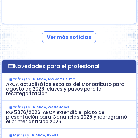
Ver más noticias
Novedades para el profesional
20/07/26
ARCA
,
MONOTRIBUTO
ARCA actualizó las escalas del Monotributo para
agosto de 2026: claves y pasos para la
recategorización
20/07/26
ARCA
,
GANANCIAS
RG 5876/2026: ARCA extendió el plazo de
presentación para Ganancias 2025 y reprogramó
el primer anticipo 2026
14/07/26
ARCA
,
PYMES