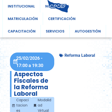
INSTITUCIONAL
NORMATIVAS
MATRICULACIÓN
CERTIFICACIÓN
CAPACITACIÓN
SERVICIOS
AUTOGESTIÓN
Reforma Laboral
25/02/2026
-
17:00
a
19:30
Aspectos
Fiscales de
la Reforma
Laboral
Capaci
Modalid
tacion
ad
es
Virtual