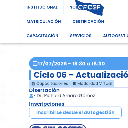
INSTITUCIONAL
NORMATIVAS
MATRICULACIÓN
CERTIFICACIÓN
CAPACITACIÓN
SERVICIOS
AUTOGESTI
17/07/2026
-
16:30
a
18:30
Ciclo 06 – Actualizaci
Capacitaciones
Modalidad Virtual
Disertación
•
Dr. Richard Amaro Gómez
Inscripciones
Inscribirse desde el autogestión