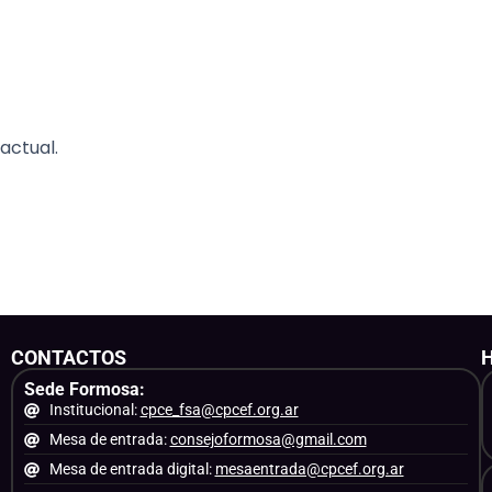
actual.
CONTACTOS
Sede Formosa:
Institucional:
cpce_fsa@cpcef.org.ar
Mesa de entrada:
consejoformosa@gmail.com
Mesa de entrada digital:
mesaentrada@cpcef.org.ar