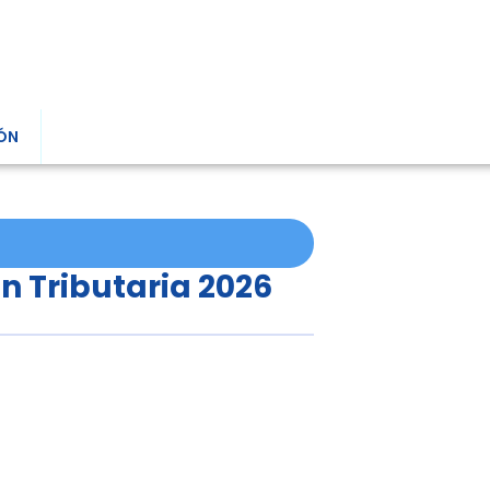
ÓN
ón Tributaria 2026