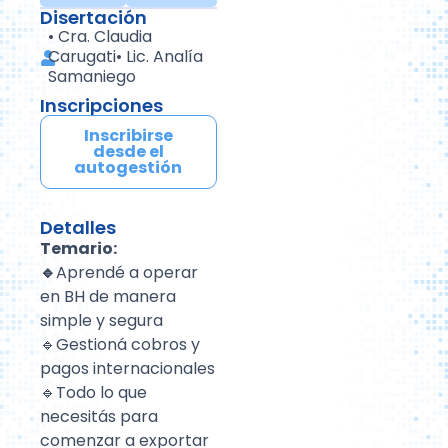
Disertación
•
Cra. Claudia
Carugati
•
Lic. Analía
Samaniego
Inscripciones
Inscribirse
desde el
autogestión
Detalles
Temario:
🔹
Aprendé a operar
en BH de manera
simple y segura
🔹Gestioná cobros y
pagos internacionales
🔹Todo lo que
necesitás para
comenzar a exportar