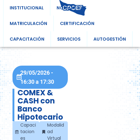
INSTITUCIONAL
NORMATIVAS
MATRICULACIÓN
CERTIFICACIÓN
CAPACITACIÓN
SERVICIOS
AUTOGESTIÓN
29/05/2026
-
16:30
a
17:30
COMEX &
CASH con
Banco
Hipotecario
Capaci
Modalid
tacion
ad
es
Virtual