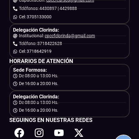
Capacitación:
cpcefcursos@gmail.com
Teléfonos: 4430897 | 4429888
Cel: 3705133000
Delegación Clorinda:
Institucional:
cpcefclorinda@gmail.com
Teléfono: 3718422628
Cel: 3718642919
HORARIOS DE ATENCIÓN
Sede Formosa:
De 08:00 a 13:00 Hs.
De 16:00 a 20:00 Hs.
Delegación Clorinda:
De 08:00 a 13:00 Hs.
De 16:00 a 20:00 Hs.
SEGUINOS EN NUESTRAS REDES