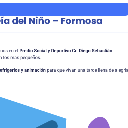
 Día del Niño – Formosa
amos en el
Predio Social y Deportivo Cr. Diego Sebastián
on los más pequeños.
refrigerios y animación
para que vivan una tarde llena de alegrí