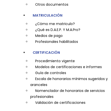
Otros documentos
MATRICULACIÓN
¿Cómo me matriculo?
¿Qué es D.A.E.P. Y M.A.Pro?
Medios de pago
Profesionales habilitados
CERTIFICACIÓN
Procedimiento vigente
Modelos de certificaciones e informes
Guía de controles
Escala de honorarios mínimos sugeridos y
aranceles
Nomenclador de honorarios de servicios
profesionales
Validación de certificaciones