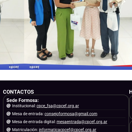
CONTACTOS
Sede Formosa:
Institucional:
cpce_fsa@cpcef.org.ar
Mesa de entrada:
consejoformosa@gmail.com
Mesa de entrada digital:
mesaentrada@cpcef.org.ar
Matriculación:
informaticacpcef@cpcef.org.ar