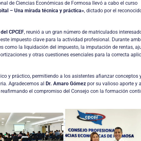
onal de Ciencias Económicas de Formosa llevó a cabo el curso
tal – Una mirada técnica y práctica»
, dictado por el reconocid
o del CPCEF
, reunió a un gran número de matriculados interesad
 este impuesto clave para la actividad profesional. Durante am
 como la liquidación del impuesto, la imputación de rentas, aj
ortizaciones y otras cuestiones esenciales para la correcta apli
co y práctico, permitiendo a los asistentes afianzar conceptos 
aria. Agradecemos al
Dr. Amaro Gómez
por su valioso aporte y 
, reafirmando el compromiso del Consejo con la formación cont