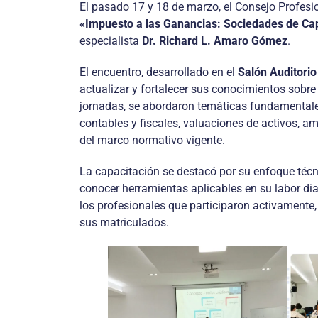
El pasado 17 y 18 de marzo, el Consejo Profesi
«Impuesto a las Ganancias: Sociedades de Capi
especialista
Dr. Richard L. Amaro Gómez
.
El encuentro, desarrollado en el
Salón Auditori
actualizar y fortalecer sus conocimientos sobre
jornadas, se abordaron temáticas fundamentales
contables y fiscales, valuaciones de activos, am
del marco normativo vigente.
La capacitación se destacó por su enfoque técni
conocer herramientas aplicables en su labor di
los profesionales que participaron activamente
sus matriculados.