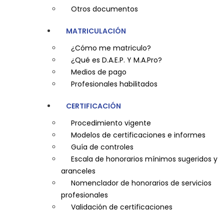
Otros documentos
MATRICULACIÓN
¿Cómo me matriculo?
¿Qué es D.A.E.P. Y M.A.Pro?
Medios de pago
Profesionales habilitados
CERTIFICACIÓN
Procedimiento vigente
Modelos de certificaciones e informes
Guía de controles
Escala de honorarios mínimos sugeridos y
aranceles
Nomenclador de honorarios de servicios
profesionales
Validación de certificaciones