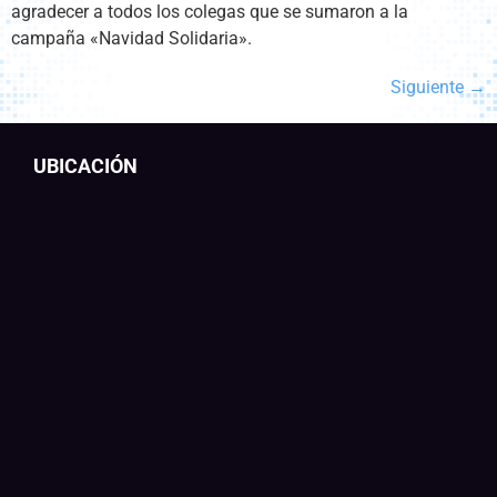
agradecer a todos los colegas que se sumaron a la
campaña «Navidad Solidaria».
Siguiente
→
UBICACIÓN