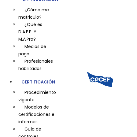
¿Cómo me
matriculo?
¿Qué es
D.A.E.P. Y
M.A.Pro?
Medios de
pago
Profesionales
habilitados
CERTIFICACIÓN
Procedimiento
vigente
Modelos de
certificaciones e
informes
Guía de
controles