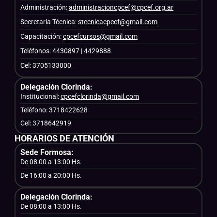
Administración:
administracioncpcef@cpcef.org.ar
Secretaría Técnica:
stecnicacpcef@gmail.com
Capacitación:
cpcefcursos@gmail.com
Teléfonos: 4430897 | 4429888
Cel: 3705133000
Delegación Clorinda:
Institucional:
cpcefclorinda@gmail.com
Teléfono: 3718422628
Cel: 3718642919
HORARIOS DE ATENCIÓN
Sede Formosa:
De 08:00 a 13:00 Hs.
De 16:00 a 20:00 Hs.
Delegación Clorinda:
De 08:00 a 13:00 Hs.