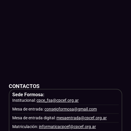
CONTACTOS
Sede Formosa:
Institucional:
cpce_fsa@cpcef.org.ar
Mesa de entrada:
consejoformosa@gmail.com
Mesa de entrada digital:
mesaentrada@cpcef.org.ar
Matriculación:
informaticacpcef@cpcef.org.ar