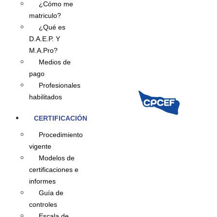
¿Cómo me
matriculo?
¿Qué es
D.A.E.P. Y
M.A.Pro?
Medios de
pago
Profesionales
habilitados
CERTIFICACIÓN
Procedimiento
vigente
Modelos de
certificaciones e
informes
Guía de
controles
Escala de