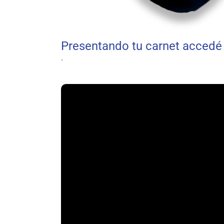
Presentando tu carnet accedé
.