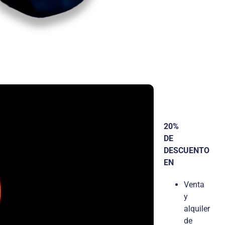
20%
DE
DESCUENTO
EN
Venta
y
alquiler
de