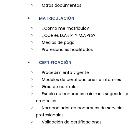
Otros documentos
MATRICULACIÓN
¿Cómo me matriculo?
¿Qué es D.A.E.P. Y M.A.Pro?
Medios de pago
Profesionales habilitados
CERTIFICACIÓN
Procedimiento vigente
Modelos de certificaciones e informes
Guía de controles
Escala de honorarios mínimos sugeridos y
aranceles
Nomenclador de honorarios de servicios
profesionales
Validación de certificaciones