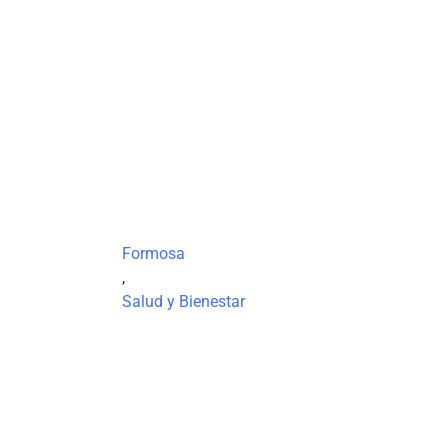
Formosa
,
Salud y Bienestar