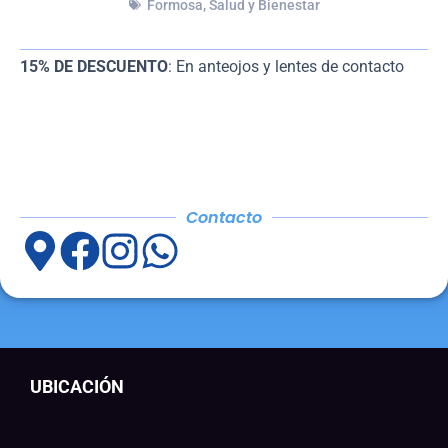
Formosa
,
Salud y Bienestar
15% DE DESCUENTO
: En anteojos y lentes de contacto
Contacto
UBICACIÓN