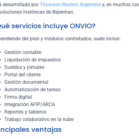
á desarrollada por
Thomson Reuters Argentina
y, en muchos cas
soluciones históricas de Bejerman.
ué servicios incluye ONVIO?
endiendo del plan y módulos contratados, suele incluir:
Gestión contable
Liquidación de impuestos
Sueldos y jornales
Portal del cliente
Gestión documental
Automatización de tareas
Firma digital
Integración AFIP/ARCA
Reportes y tableros
Trabajo colaborativo en la nube
incipales ventajas