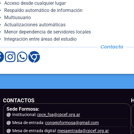
Acceso desde cualquier lugar
Respaldo automático de información
Multiusuario
Actualizaciones automáticas
Menor dependencia de servidores locales
Integración entre áreas del estudio
Contacto
CONTACTOS
Sede Formosa:
Institucional:
cpce_fsa@cpcef.org.ar
Mesa de entrada:
consejoformosa@gmail.com
Mesa de entrada digital:
mesaentrada@cpcef.org.ar