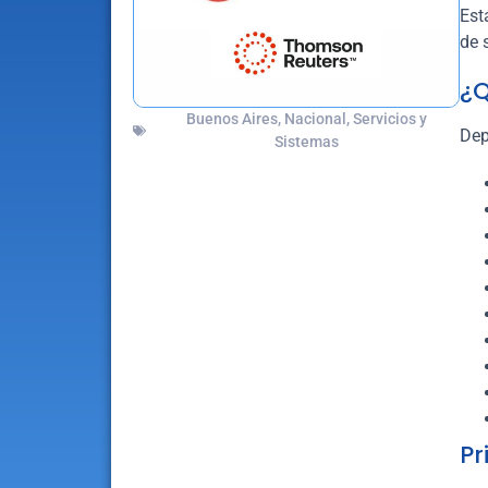
Est
de 
¿Q
Buenos Aires
,
Nacional
,
Servicios y
Dep
Sistemas
Pr