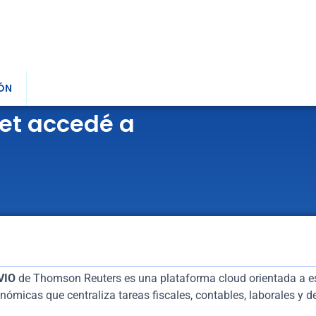
ÓN
et accedé a
VIO
de Thomson Reuters
es una plataforma cloud orientada a es
nómicas que centraliza tareas fiscales, contables, laborales y de