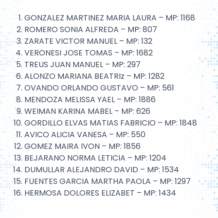
GONZALEZ MARTINEZ MARIA LAURA – MP: 1168
ROMERO SONIA ALFREDA – MP: 807
ZARATE VICTOR MANUEL – MP: 132
VERONESI JOSE TOMAS – MP: 1682
TREUS JUAN MANUEL – MP: 297
ALONZO MARIANA BEATRIz – MP: 1282
OVANDO ORLANDO GUSTAVO – MP: 561
MENDOZA MELISSA YAEL – MP: 1886
WEIMAN KARINA MABEL – MP: 626
GORDILLO ELVAS MATIAS FABRICIO – MP: 1848
AVICO ALICIA VANESA – MP: 550
GOMEZ MAIRA IVON – MP: 1856
BEJARANO NORMA LETICIA – MP: 1204
DUMULLAR ALEJANDRO DAVID – MP: 1534
FUENTES GARCIA MARTHA PAOLA – MP: 1297
HERMOSA DOLORES ELIZABET – MP: 1434