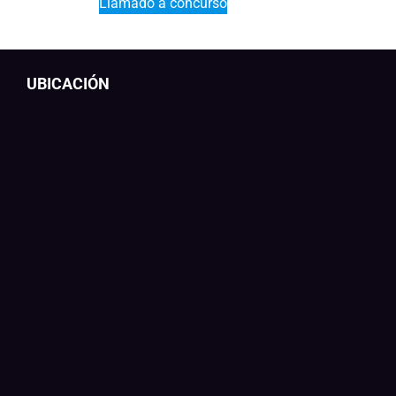
Llamado a concurso
UBICACIÓN