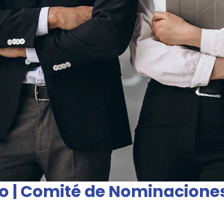
o | Comité de Nominacione