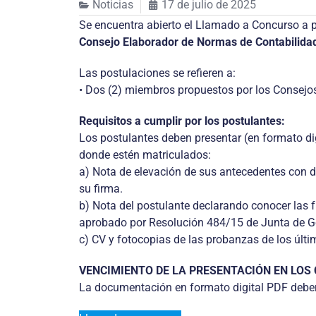
Noticias
17 de julio de 2025
Se encuentra abierto el Llamado a Concurso a p
Consejo Elaborador de Normas de Contabilida
Las postulaciones se refieren a:
• Dos (2) miembros propuestos por los Consejos
Requisitos a cumplir por los postulantes:
Los postulantes deben presentar (en formato di
donde estén matriculados:
a) Nota de elevación de sus antecedentes con de
su firma.
b) Nota del postulante declarando conocer las
aprobado por Resolución 484/15 de Junta de G
c) CV y fotocopias de las probanzas de los últi
VENCIMIENTO DE LA PRESENTACIÓN EN LOS
La documentación en formato digital PDF deber