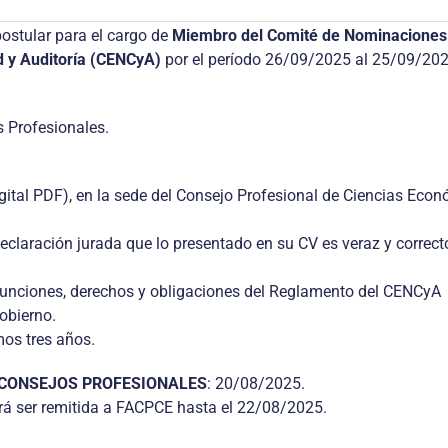
ostular para el cargo de
Miembro del Comité de Nominaciones
d y Auditoría (CENCyA)
por el período 26/09/2025 al 25/09/202
 Profesionales.
gital PDF), en la sede del Consejo Profesional de Ciencias Eco
claración jurada que lo presentado en su CV es veraz y correct
 funciones, derechos y obligaciones del Reglamento del CENCyA
obierno.
mos tres años.
 CONSEJOS PROFESIONALES
: 20/08/2025.
á ser remitida a FACPCE hasta el 22/08/2025.