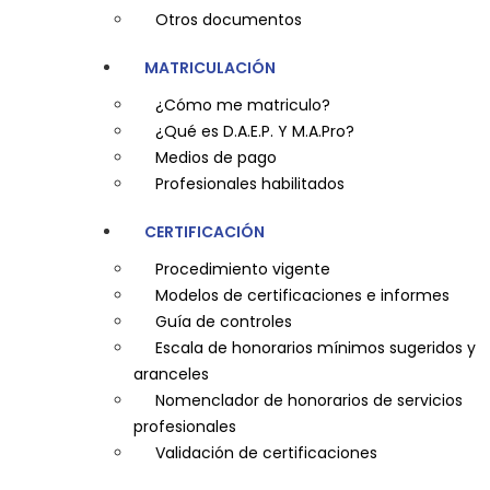
Otros documentos
MATRICULACIÓN
¿Cómo me matriculo?
¿Qué es D.A.E.P. Y M.A.Pro?
Medios de pago
Profesionales habilitados
CERTIFICACIÓN
Procedimiento vigente
Modelos de certificaciones e informes
Guía de controles
Escala de honorarios mínimos sugeridos y
aranceles
Nomenclador de honorarios de servicios
profesionales
Validación de certificaciones