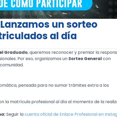
 Lanzamos un sorteo
riculados al día
el Graduado
, queremos reconocer y premiar la respons
ionales. Por eso, organizamos un
Sorteo General
con
 comunidad.
tomática, pensada para no sumar trámites extra a los
n la matrícula profesional al día al momento de la reali
ma:
Seguir la
cuenta oficial de Enlace Profesional en Insta