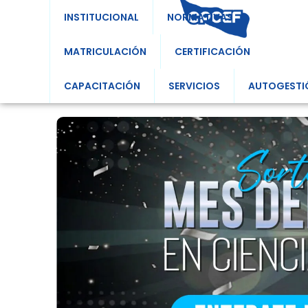
INSTITUCIONAL
NORMATIVAS
MATRICULACIÓN
CERTIFICACIÓN
CAPACITACIÓN
SERVICIOS
AUTOGESTI