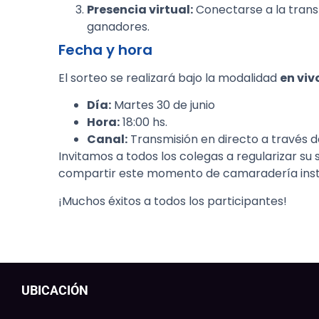
Presencia virtual:
Conectarse a la trans
ganadores.
Fecha y hora
El sorteo se realizará bajo la modalidad
en viv
Día:
Martes 30 de junio
Hora:
18:00 hs.
Canal:
Transmisión en directo a través de
Invitamos a todos los colegas a regularizar su 
compartir este momento de camaradería insti
¡Muchos éxitos a todos los participantes!
UBICACIÓN