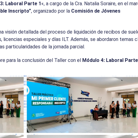
3: Laboral Parte 1
«, a cargo de la Cra. Natalia Soraire, en el ma
ble Inscripto”
, organizado por la
Comisión de Jóvenes
na visión detallada del proceso de liquidación de recibos de sue
, licencias especiales y días ILT. Además, se abordaron temas c
las particularidades de la jornada parcial.
e para la conclusión del Taller con el
Módulo 4: Laboral Parte