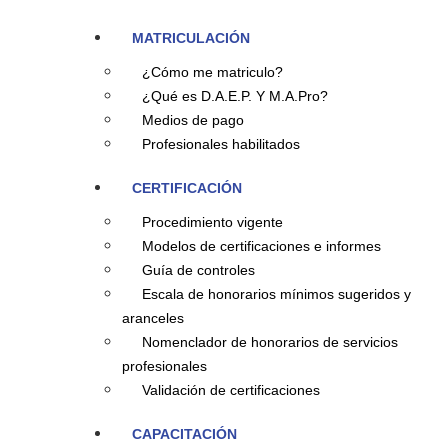
MATRICULACIÓN
¿Cómo me matriculo?
¿Qué es D.A.E.P. Y M.A.Pro?
Medios de pago
Profesionales habilitados
CERTIFICACIÓN
Procedimiento vigente
Modelos de certificaciones e informes
Guía de controles
Escala de honorarios mínimos sugeridos y
aranceles
Nomenclador de honorarios de servicios
profesionales
Validación de certificaciones
CAPACITACIÓN