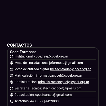
CONTACTOS
Sede Formosa:
Institucional:
cpce_fsa@cpcef.org.ar
Mesa de entrada:
consejoformosa@gmail.com
Mesa de entrada digital:
mesaentrada@cpcef.org.ar
Matriculación:
informaticacpcef@cpcef.org.ar
Administración:
administracioncpcef@cpcef.org.ar
Secretaría Técnica:
stecnicacpcef@gmail.com
Capacitación:
cpcefcursos@gmail.com
Teléfonos: 4430897 | 4429888