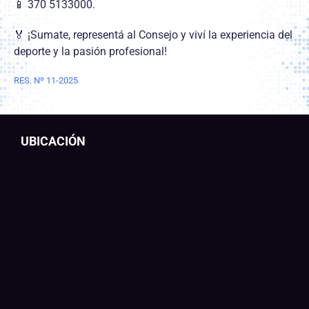
📱 370 5133000.
🏅 ¡Sumate, representá al Consejo y viví la experiencia del
deporte y la pasión profesional!
RES. Nº 11-2025
UBICACIÓN