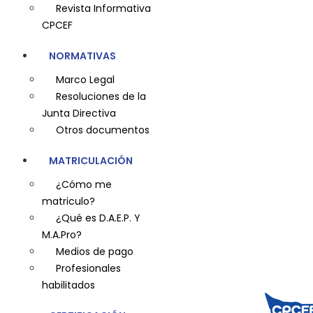
Revista Informativa
CPCEF
NORMATIVAS
Marco Legal
Resoluciones de la
Junta Directiva
Otros documentos
MATRICULACIÓN
¿Cómo me
matriculo?
¿Qué es D.A.E.P. Y
M.A.Pro?
Medios de pago
Profesionales
habilitados