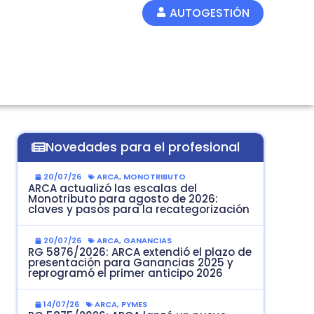
AUTOGESTIÓN
Novedades para el profesional
20/07/26
ARCA
,
MONOTRIBUTO
ARCA actualizó las escalas del
Monotributo para agosto de 2026:
claves y pasos para la recategorización
20/07/26
ARCA
,
GANANCIAS
RG 5876/2026: ARCA extendió el plazo de
presentación para Ganancias 2025 y
reprogramó el primer anticipo 2026
14/07/26
ARCA
,
PYMES