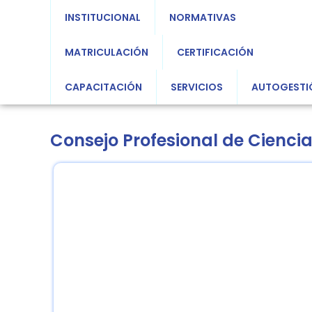
INSTITUCIONAL
NORMATIVAS
MATRICULACIÓN
CERTIFICACIÓN
CAPACITACIÓN
SERVICIOS
AUTOGESTI
Consejo Profesional de Cienc