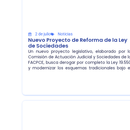
2 de julio
Noticias
Nuevo Proyecto de Reforma de la Ley
de Sociedades
Un nuevo proyecto legislativo, elaborado por l
Comisión de Actuación Judicial y Sociedades de l
FACPCE, busca derogar por completo la Ley 19.55
y modernizar los esquemas tradicionales bajo e
principio de la autonomía de la voluntad y l
digitalización absoluta.