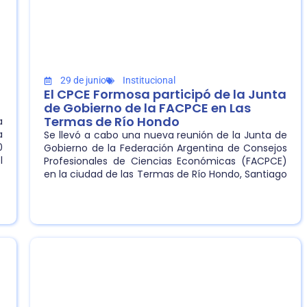
29 de junio
Institucional
El CPCE Formosa participó de la Junta
de Gobierno de la FACPCE en Las
Termas de Río Hondo
a
a
Se llevó a cabo una nueva reunión de la Junta de
0
Gobierno de la Federación Argentina de Consejos
l
Profesionales de Ciencias Económicas (FACPCE)
a
en la ciudad de las Termas de Río Hondo, Santiago
del Estero.